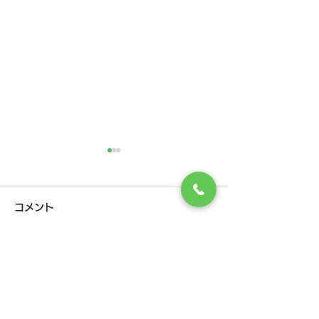
コメント
５月定休日のお
6月 定休日のお知らせ
コメントを追加…