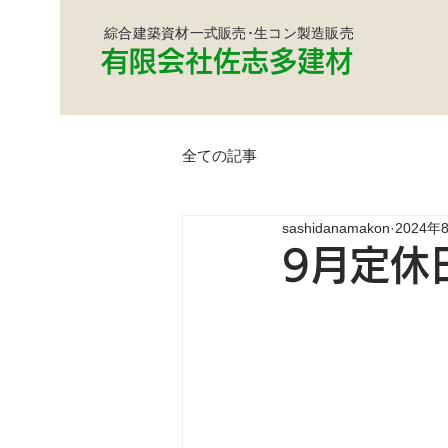
綜合建築資材一式販売･生コン製造販売
有限会社佐志多建材
全ての記事
sashidanamakon
2024年
9月定休